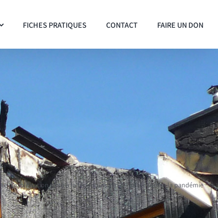
FICHES PRATIQUES
CONTACT
FAIRE UN DON
rte d’exploitation suite à la fermeture afin de lutter contre la pandémie