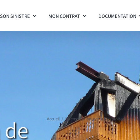
SON SINISTRE
MON CONTRAT
DOCUMENTATION
n de
Accueil
indemnisation
perte d'exploitation
Pe