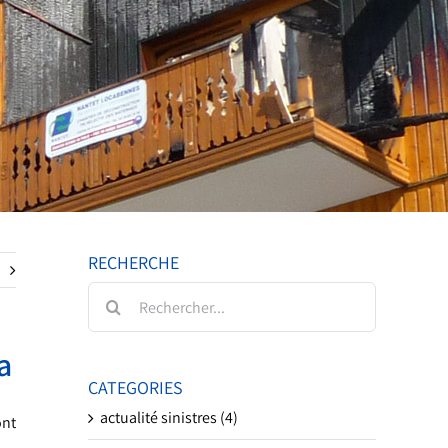
RECHERCHE
Rechercher:
a
CATEGORIES
actualité sinistres (4)
ont