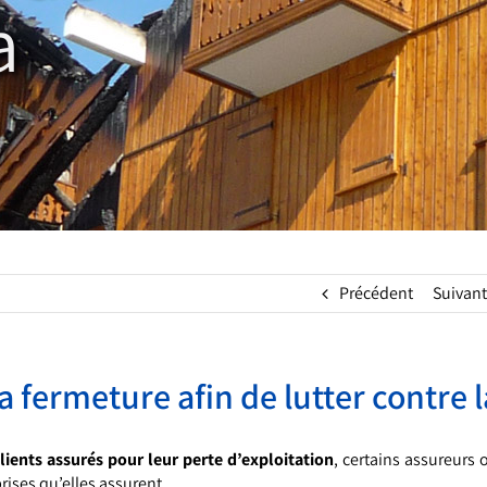
a
Précédent
Suivant
la fermeture afin de lutter contre l
lients assurés pour leur perte d’exploitation
, certains assureurs 
rises qu’elles assurent.