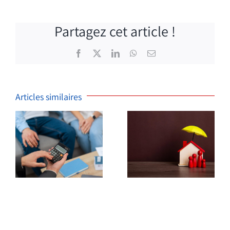
Partagez cet article !
Facebook
X
LinkedIn
WhatsApp
Email
Articles similaires