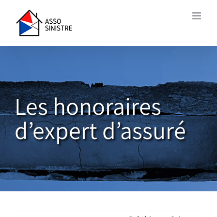
Passer
au
contenu
Les honoraires
d’expert d’assuré