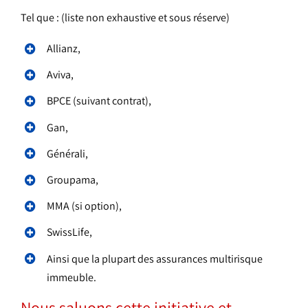
Tel que : (liste non exhaustive et sous réserve)
Allianz,
Aviva,
BPCE (suivant contrat),
Gan,
Générali,
Groupama,
MMA (si option),
SwissLife,
Ainsi que la plupart des assurances multirisque
immeuble.
Nous saluons cette initiative et