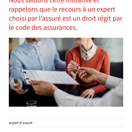
rappelons que le recours à un expert
choisi par l’assuré est un droit régit par
le code des assurances.
expert d'assuré