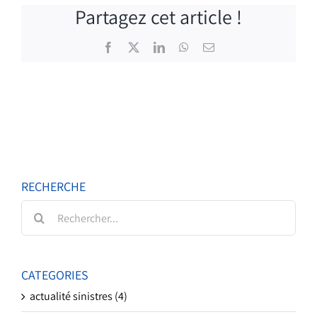
Partagez cet article !
Facebook
X
LinkedIn
WhatsApp
Email
RECHERCHE
Rechercher:
CATEGORIES
actualité sinistres (4)